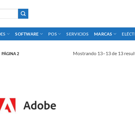
DES
SOFTWARE
POS
SERVICIOS
MARCAS
ELÉCT
Mostrando 13–13 de 13 resul
PÁGINA 2
Add to
wishlist