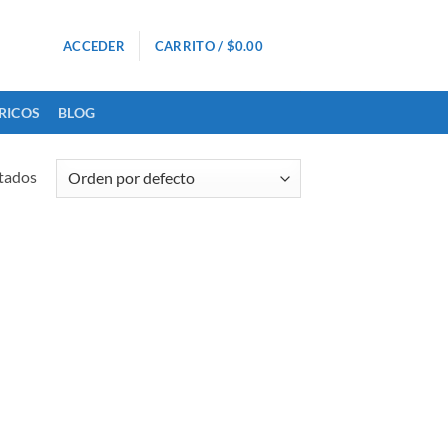
0
ACCEDER
CARRITO /
$
0.00
RICOS
BLOG
tados