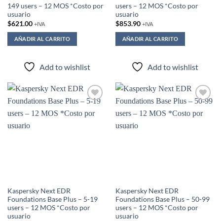
149 users – 12 MOS *Costo por
users – 12 MOS *Costo por
usuario
usuario
$
621.00
$
853.90
+IVA
+IVA
AÑADIR AL CARRITO
AÑADIR AL CARRITO
Add to wishlist
Add to wishlist
Add to
Add to
wishlist
wishlist
Kaspersky Next EDR
Kaspersky Next EDR
Foundations Base Plus – 5-19
Foundations Base Plus – 50-99
users – 12 MOS *Costo por
users – 12 MOS *Costo por
usuario
usuario