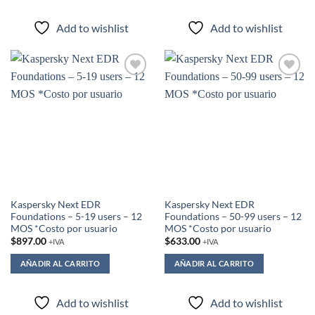
Add to wishlist
Add to wishlist
Add to
Add to
wishlist
wishlist
Kaspersky Next EDR
Kaspersky Next EDR
Foundations – 5-19 users – 12
Foundations – 50-99 users – 12
MOS *Costo por usuario
MOS *Costo por usuario
$
897.00
$
633.00
+IVA
+IVA
AÑADIR AL CARRITO
AÑADIR AL CARRITO
Add to wishlist
Add to wishlist