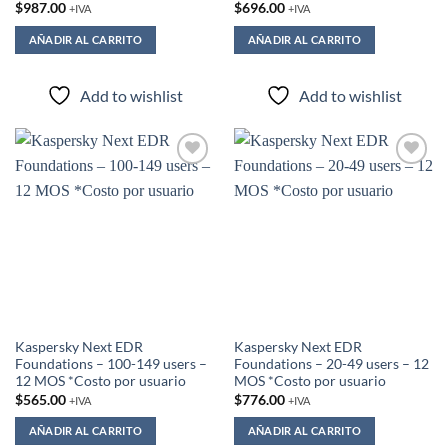
$
987.00
$
696.00
+IVA
+IVA
AÑADIR AL CARRITO
AÑADIR AL CARRITO
Add to wishlist
Add to wishlist
Add to
Add to
wishlist
wishlist
Kaspersky Next EDR
Kaspersky Next EDR
Foundations – 100-149 users –
Foundations – 20-49 users – 12
12 MOS *Costo por usuario
MOS *Costo por usuario
$
565.00
$
776.00
+IVA
+IVA
AÑADIR AL CARRITO
AÑADIR AL CARRITO