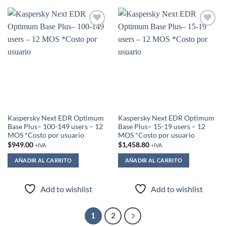
Add to
Add to
wishlist
wishlist
Kaspersky Next EDR Optimum
Kaspersky Next EDR Optimum
Base Plus– 100-149 users – 12
Base Plus– 15-19 users – 12
MOS *Costo por usuario
MOS *Costo por usuario
$
949.00
$
1,458.80
+IVA
+IVA
AÑADIR AL CARRITO
AÑADIR AL CARRITO
Add to wishlist
Add to wishlist
1
2