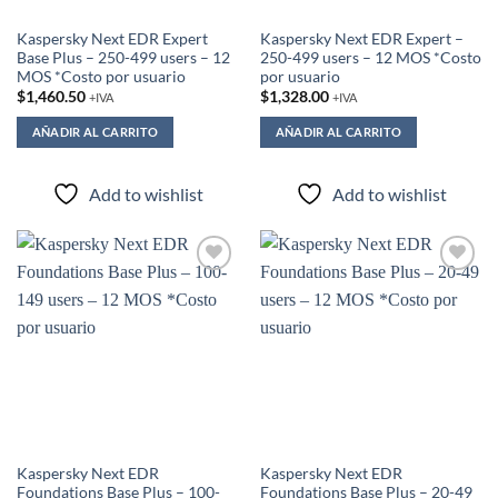
Kaspersky Next EDR Expert
Kaspersky Next EDR Expert –
Base Plus – 250-499 users – 12
250-499 users – 12 MOS *Costo
MOS *Costo por usuario
por usuario
$
1,460.50
$
1,328.00
+IVA
+IVA
AÑADIR AL CARRITO
AÑADIR AL CARRITO
Add to wishlist
Add to wishlist
Add to
Add to
wishlist
wishlist
Kaspersky Next EDR
Kaspersky Next EDR
Foundations Base Plus – 100-
Foundations Base Plus – 20-49