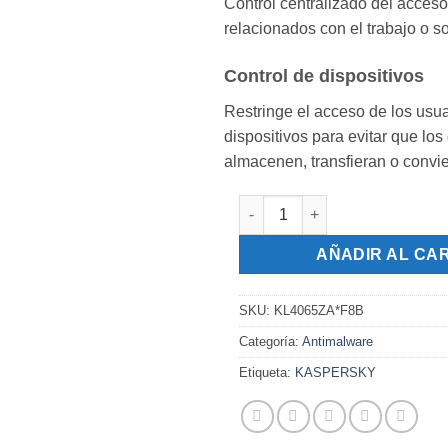
Control centralizado del acces
relacionados con el trabajo o 
Control de dispositivos
Restringe el acceso de los usua
dispositivos para evitar que los
almacenen, transfieran o convie
Kaspersky Next EDR Foundatio
AÑADIR AL CA
SKU:
KL4065ZA*F8B
Categoría:
Antimalware
Etiqueta:
KASPERSKY