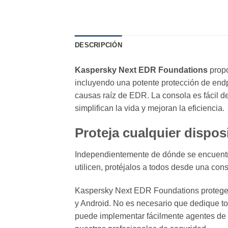
DESCRIPCIÓN
Kaspersky Next EDR Foundations
prop
incluyendo una potente protección de endp
causas raíz de EDR. La consola es fácil d
simplifican la vida y mejoran la eficiencia.
Proteja cualquier dispos
Independientemente de dónde se encuentre
utilicen, protéjalos a todos desde una con
Kaspersky Next EDR Foundations protege e
y Android. No es necesario que dedique t
puede implementar fácilmente agentes de e