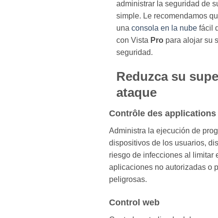
administrar la seguridad de s
simple. Le recomendamos que
una
consola en la nube
fácil 
con Vista
Pro
para alojar su 
seguridad.
Reduzca su super
ataque
Contrôle des applications
Administra la ejecución de pro
dispositivos de los usuarios, d
riesgo de infecciones al limitar
aplicaciones no autorizadas o 
peligrosas.
Control web