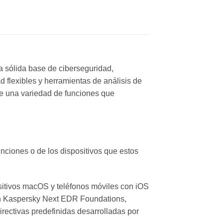
a sólida base de ciberseguridad,
 flexibles y herramientas de análisis de
ce una variedad de funciones que
ciones o de los dispositivos que estos
sitivos macOS y teléfonos móviles con iOS
on Kaspersky Next EDR Foundations,
rectivas predefinidas desarrolladas por