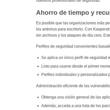
nuestros profesionales de seguridad.
Ahorro de tiempo y recu
Es posible que las organizaciones más pe
los antivirus para escritorio. Con Kasper
sin archivos y los ataques de día cero. E
Perfiles de seguridad convenientes basado
Se aplica un único perfil de seguridad e
Listo para usarse desde el primer mom
Perfiles individuales y personalizados 
Administración eficiente de las vulnerabil
Obtenga una visión general de las apli
Además, acceda a una lista de los parch