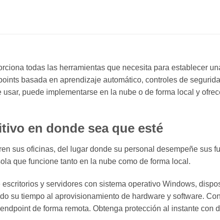
orciona todas las herramientas que necesita para establecer un
oints basada en aprendizaje automático, controles de seguridad
e usar, puede implementarse en la nube o de forma local y ofre
itivo en donde sea que esté
n sus oficinas, del lugar donde su personal desempeñe sus fun
sola que funcione tanto en la nube como de forma local.
scritorios y servidores con sistema operativo Windows, dispo
odo su tiempo al aprovisionamiento de hardware y software. C
ndpoint de forma remota. Obtenga protección al instante con di