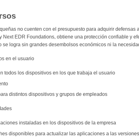
rsos
queñas no cuenten con el presupuesto para adquirir defensas a
sky Next EDR Foundations, obtiene una protección confiable y ef
sto se logra sin grandes desembolsos económicos ni la necesida
s en el usuario
n todos los dispositivos en los que trabaja el usuario
ento
para distintos dispositivos y grupos de empleados
idades
caciones instaladas en los dispositivos de la empresa
es disponibles para actualizar las aplicaciones a las versiones