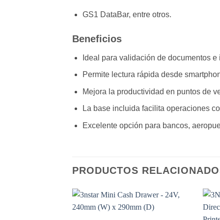
GS1 DataBar, entre otros.
Beneficios
Ideal para validación de documentos e i
Permite lectura rápida desde smartphon
Mejora la productividad en puntos de v
La base incluida facilita operaciones c
Excelente opción para bancos, aeropuert
PRODUCTOS RELACIONADO
Add to