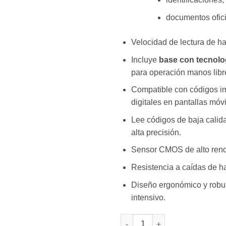
documentos ofici
Velocidad de lectura de h
Incluye
base con tecnolo
para operación manos libr
Compatible con códigos i
digitales en pantallas móvi
Lee códigos de baja cali
alta precisión.
Sensor CMOS de alto rend
Resistencia a caídas de h
Diseño ergonómico y robu
intensivo.
3NSTAR 2D Handheld Barcode &