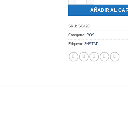
AÑADIR AL CA
SKU:
SC420
Categoría:
POS
Etiqueta:
3NSTAR