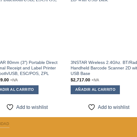
wishlist
wishl
R 80mm (3″) Portable Direct
3NSTAR Wireless 2.4Ghz. BT/Rad
al Receipt and Label Printer
Handheld Barcode Scanner 2D wi
tooth/USB, ESC/POS, ZPL
USB Base
69.00
$
2,717.00
+IVA
+IVA
ADIR AL CARRITO
AÑADIR AL CARRITO
Add to wishlist
Add to wishlist
CIDAD