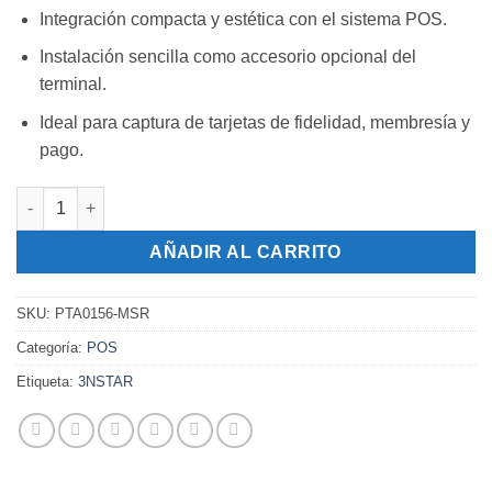
Integración compacta y estética con el sistema POS.
Instalación sencilla como accesorio opcional del
terminal.
Ideal para captura de tarjetas de fidelidad, membresía y
pago.
3NSTAR 3 Tracks MSR for PTA0156 cantidad
AÑADIR AL CARRITO
SKU:
PTA0156-MSR
Categoría:
POS
Etiqueta:
3NSTAR