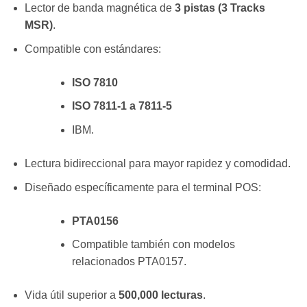
Lector de banda magnética de
3 pistas (3 Tracks
MSR)
.
Compatible con estándares:
ISO 7810
ISO 7811-1 a 7811-5
IBM.
Lectura bidireccional para mayor rapidez y comodidad.
Diseñado específicamente para el terminal POS:
PTA0156
Compatible también con modelos
relacionados PTA0157.
Vida útil superior a
500,000 lecturas
.