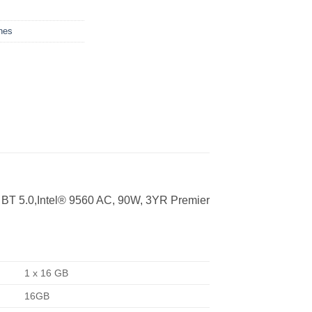
nes
BT 5.0,Intel® 9560 AC, 90W, 3YR Premier
1 x 16 GB
16GB