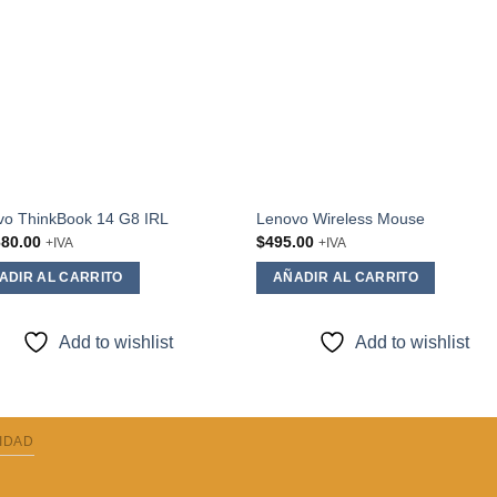
vo ThinkBook 14 G8 IRL
Lenovo Wireless Mouse
680.00
$
495.00
+IVA
+IVA
ADIR AL CARRITO
AÑADIR AL CARRITO
Add to wishlist
Add to wishlist
CIDAD