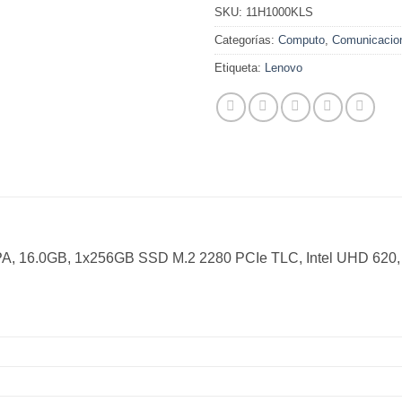
SKU:
11H1000KLS
Categorías:
Computo
,
Comunicacio
Etiqueta:
Lenovo
, 16.0GB, 1x256GB SSD M.2 2280 PCIe TLC, Intel UHD 620, 