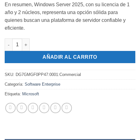
En resumen, Windows Server 2025, con su licencia de 1
año y 2 núcleos, representa una opción sólida para
quienes buscan una plataforma de servidor confiable y
eficiente.
System Center 2025 Standard - 2 Core License Pack 1 Year cant
AÑADIR AL CARRITO
SKU:
DG7GMGF0PP47:0001:Commercial
Categoría:
Software Enterprise
Etiqueta:
Microsoft