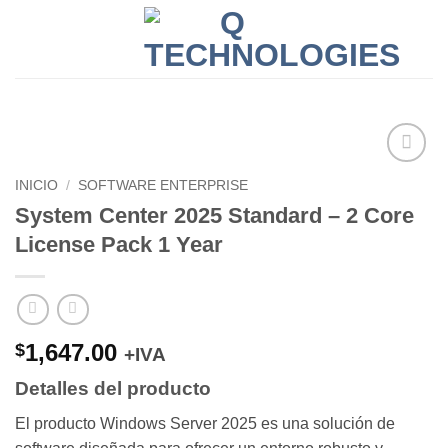
Skip
to
0
content
Add to
INICIO
/
SOFTWARE ENTERPRISE
wishlist
System Center 2025 Standard – 2 Core
License Pack 1 Year
1,647.00
$
+IVA
Detalles del producto
El producto Windows Server 2025 es una solución de