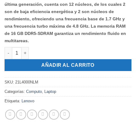
última generación, cuenta con 12 núcleos, de los cuales 2
son de baja eficiencia energética y 2 son núcleos de
rendimiento, ofreciendo una frecuencia base de 1.7 GHz y
una frecuencia turbo máxima de 4.8 GHz. La memoria RAM
de 16 GB DDR5-SDRAM garantiza un rendimiento fluido en
multitareas.
Lenovo ThinkPad L16 G1 cantidad
AÑADIR AL CARRITO
SKU:
21L4000NLM
Categorías:
Computo
,
Laptop
Etiqueta:
Lenovo