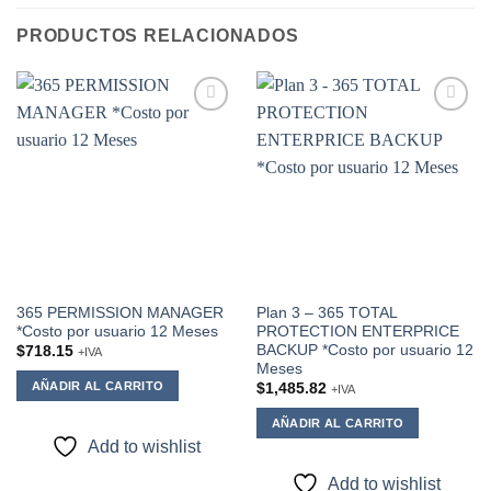
PRODUCTOS RELACIONADOS
Add to
Add to
wishlist
wishlist
365 PERMISSION MANAGER
Plan 3 – 365 TOTAL
*Costo por usuario 12 Meses
PROTECTION ENTERPRICE
BACKUP *Costo por usuario 12
$
718.15
+IVA
Meses
AÑADIR AL CARRITO
$
1,485.82
+IVA
AÑADIR AL CARRITO
Add to wishlist
Add to wishlist