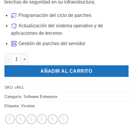
brechas de seguridad en su infraestructura.
Programación del ciclo de parches
Actualización del sistema operativo y de
aplicaciones de terceros
Gestión de parches del servidor
Vicarius Remediación avanzada de vulnerabilidades 1 a 50 *Cos
AÑADIR AL CARRITO
SKU:
vRx1
Categoría:
Software Enterprise
Etiqueta:
Vicarius