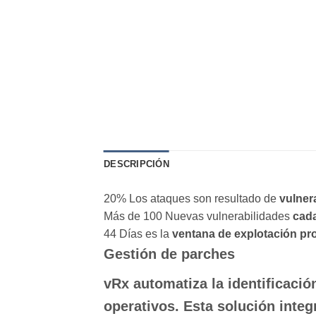
DESCRIPCIÓN
20
%
Los ataques son resultado de
vulner
Más de 100
Nuevas vulnerabilidades
cada
44
Días
es la
ventana de explotación p
Gestión de parches
vRx automatiza la identificaci
operativos. Esta solución integr