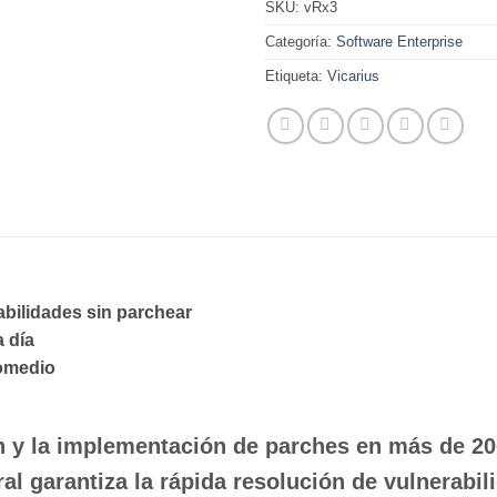
SKU:
vRx3
Categoría:
Software Enterprise
Etiqueta:
Vicarius
abilidades sin parchear
 día
romedio
ón y la implementación de parches en más de 20
al garantiza la rápida resolución de vulnerabil