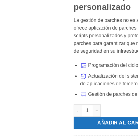
personalizado
La gestión de parches no es s
ofrece aplicación de parches
scripts personalizados y prot
parches para garantizar que
de seguridad en su infraestru
Programación del cicl
Actualización del siste
de aplicaciones de tercero
Gestión de parches del
Vicarius Remediación avanzada
AÑADIR AL CA