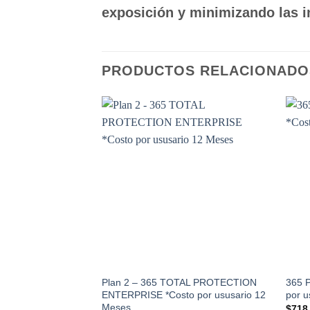
exposición y minimizando las in
PRODUCTOS RELACIONADO
Add to
wishlist
Plan 2 – 365 TOTAL PROTECTION
365 
ENTERPRISE *Costo por ususario 12
por u
Meses
$
718